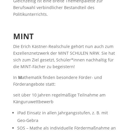
Gleichzeitig ist eine breite Themenpalette zur
Berufswahl verbindlicher Bestandteil des
Politikunterrichts.
MINT
Die Erich Kästner-Realschule gehört nun auch zum
Exzellenznetzwerk der MINT SCHULEN NRW. Sie hat
sich zum Ziel gesetzt, Schüler*innen nachhaltig für
die MINT-Fächer zu begeistern!
In
M
athematik finden besondere Förder- und
Förderangebote statt:
seit über 10 Jahren regelmäßige Teilnahme am
Känguruwettbewerb
iPad Einsatz in allen Jahrgangsstufen, z. B. mit
Geo-Gebra
SOS – Mathe als individuelle Fördermaßnahme an