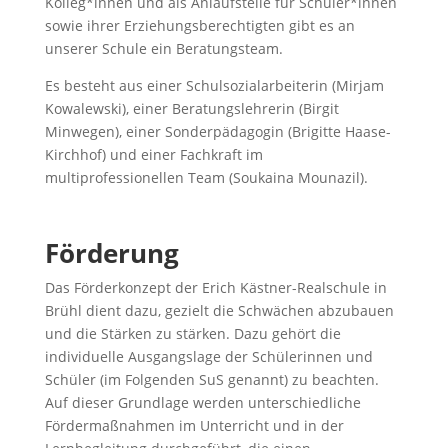
Kolleg*innen und als Anlaufstelle für Schüler*innen
sowie ihrer Erziehungsberechtigten gibt es an
unserer Schule ein Beratungsteam.
Es besteht aus einer Schulsozialarbeiterin (Mirjam
Kowalewski), einer Beratungslehrerin (Birgit
Minwegen), einer Sonderpädagogin (Brigitte Haase-
Kirchhof) und einer Fachkraft im
multiprofessionellen Team (Soukaina Mounazil).
Förderung
Das Förderkonzept der Erich Kästner-Realschule in
Brühl dient dazu, gezielt die Schwächen abzubauen
und die Stärken zu stärken. Dazu gehört die
individuelle Ausgangslage der Schülerinnen und
Schüler (im Folgenden SuS genannt) zu beachten.
Auf dieser Grundlage werden unterschiedliche
Fördermaßnahmen im Unterricht und in der