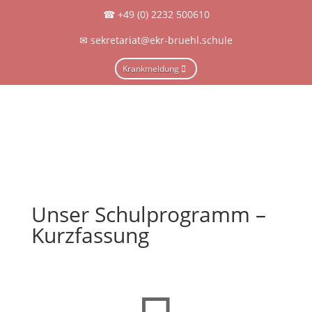
☎
+49 (0) 2232 500610
✉
sekretariat@ekr-bruehl.schule
Krankmeldung
Unser Schulprogramm –
Kurzfassung