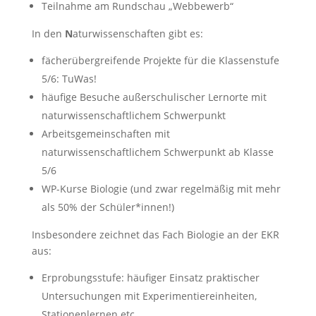
Teilnahme am Rundschau „Webbewerb“
In den
N
aturwissenschaften gibt es:
fächerübergreifende Projekte für die Klassenstufe
5/6: TuWas!
häufige Besuche außerschulischer Lernorte mit
naturwissenschaftlichem Schwerpunkt
Arbeitsgemeinschaften mit
naturwissenschaftlichem Schwerpunkt ab Klasse
5/6
WP-Kurse Biologie (und zwar regelmäßig mit mehr
als 50% der Schüler*innen!)
Insbesondere zeichnet das Fach Biologie an der EKR
aus:
Erprobungsstufe: häufiger Einsatz praktischer
Untersuchungen mit Experimentiereinheiten,
Stationenlernen etc.