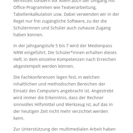
vermittelt sondern vor Allem auch der Umgang mit
Office-Programmen wie Textverarbeitung,
Tabellenkalkulation usw. Dabei verwenden wir in der
Regel nur frei zugängliche Software, zu der die
Schülerinnen und Schüler auch zuhause Zugang
haben können.
In der Jahrgangstufe 5 bis 7 wird der Medienpass
NRW eingeführt. Die Schüler*innen erhalten dieses
Heft, in dem einzelne Kompetenzen nach Erreichen
abgestempelt werden können.
Die Fachkonferenzen legen fest, in welchen
inhaltlichen und methodischen Bereichen der
Einsatz des Computers angebracht ist. Angestrebt
wird immer die Erkenntnis, dass der Rechner
sinnvolles Hilfsmittel und Werkzeug ist, auf das in
der heutigen Zeit nicht mehr verzichtet werden
kann.
Zur Unterstützung der multimedialen Arbeit haben