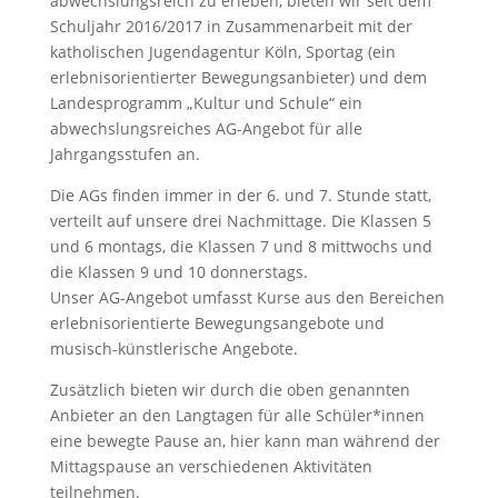
abwechslungsreich zu erleben, bieten wir seit dem
Schuljahr 2016/2017 in Zusammenarbeit mit der
katholischen Jugendagentur Köln, Sportag (ein
erlebnisorientierter Bewegungsanbieter) und dem
Landesprogramm „Kultur und Schule“ ein
abwechslungsreiches AG-Angebot für alle
Jahrgangsstufen an.
Die AGs finden immer in der 6. und 7. Stunde statt,
verteilt auf unsere drei Nachmittage. Die Klassen 5
und 6 montags, die Klassen 7 und 8 mittwochs und
die Klassen 9 und 10 donnerstags.
Unser AG-Angebot umfasst Kurse aus den Bereichen
erlebnisorientierte Bewegungsangebote und
musisch-künstlerische Angebote.
Zusätzlich bieten wir durch die oben genannten
Anbieter an den Langtagen für alle Schüler*innen
eine bewegte Pause an, hier kann man während der
Mittagspause an verschiedenen Aktivitäten
teilnehmen.