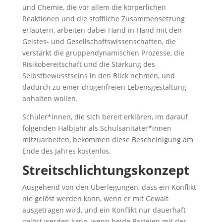
und Chemie, die vor allem die körperlichen
Reaktionen und die stoffliche Zusammensetzung
erläutern, arbeiten dabei Hand in Hand mit den
Geistes- und Gesellschaftswissenschaften, die
verstärkt die gruppendynamischen Prozesse, die
Risikobereitschaft und die Stärkung des
Selbstbewusstseins in den Blick nehmen, und
dadurch zu einer drogenfreien Lebensgestaltung
anhalten wollen.
Schüler*innen, die sich bereit erklären, im darauf
folgenden Halbjahr als Schulsanitäter*innen
mitzuarbeiten, bekommen diese Bescheinigung am
Ende des Jahres kostenlos.
Streitschlichtungskonzept
Ausgehend von den Überlegungen, dass ein Konflikt
nie gelöst werden kann, wenn er mit Gewalt
ausgetragen wird, und ein Konflikt nur dauerhaft
gelöst werden kann, wenn beide Parteien mit der