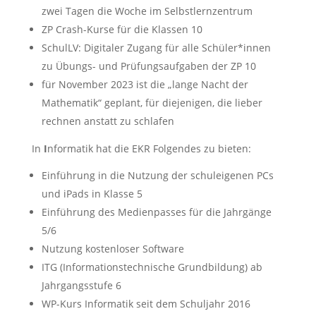
zwei Tagen die Woche im Selbstlernzentrum
ZP Crash-Kurse für die Klassen 10
SchulLV: Digitaler Zugang für alle Schüler*innen
zu Übungs- und Prüfungsaufgaben der ZP 10
für November 2023 ist die „lange Nacht der
Mathematik“ geplant, für diejenigen, die lieber
rechnen anstatt zu schlafen
In
I
nformatik hat die EKR Folgendes zu bieten:
Einführung in die Nutzung der schuleigenen PCs
und iPads in Klasse 5
Einführung des Medienpasses für die Jahrgänge
5/6
Nutzung kostenloser Software
ITG (Informationstechnische Grundbildung) ab
Jahrgangsstufe 6
WP-Kurs Informatik seit dem Schuljahr 2016