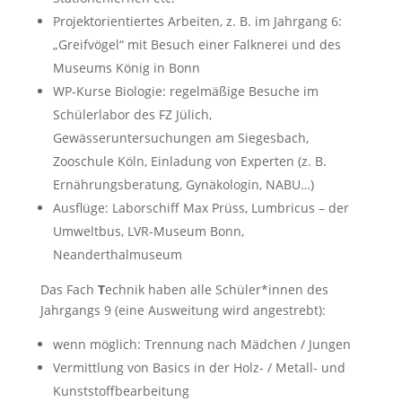
Projektorientiertes Arbeiten, z. B. im Jahrgang 6:
„Greifvögel“ mit Besuch einer Falknerei und des
Museums König in Bonn
WP-Kurse Biologie: regelmäßige Besuche im
Schülerlabor des FZ Jülich,
Gewässeruntersuchungen am Siegesbach,
Zooschule Köln, Einladung von Experten (z. B.
Ernährungsberatung, Gynäkologin, NABU…)
Ausflüge: Laborschiff Max Prüss, Lumbricus – der
Umweltbus, LVR-Museum Bonn,
Neanderthalmuseum
Das Fach
T
echnik haben alle Schüler*innen des
Jahrgangs 9 (eine Ausweitung wird angestrebt):
wenn möglich: Trennung nach Mädchen / Jungen
Vermittlung von Basics in der Holz- / Metall- und
Kunststoffbearbeitung