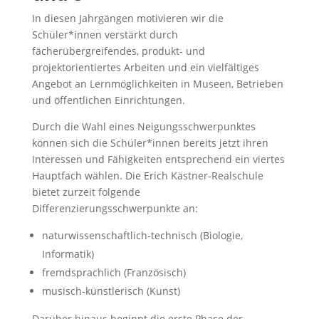
In diesen Jahrgängen motivieren wir die
Schüler*innen verstärkt durch
fächerübergreifendes, produkt- und
projektorientiertes Arbeiten und ein vielfältiges
Angebot an Lernmöglichkeiten in Museen, Betrieben
und öffentlichen Einrichtungen.
Durch die Wahl eines Neigungsschwerpunktes
können sich die Schüler*innen bereits jetzt ihren
Interessen und Fähigkeiten entsprechend ein viertes
Hauptfach wählen. Die Erich Kästner-Realschule
bietet zurzeit folgende
Differenzierungsschwerpunkte an:
naturwissenschaftlich-technisch (Biologie,
Informatik)
fremdsprachlich (Französisch)
musisch-künstlerisch (Kunst)
Darüber hinaus beginnt die erste Phase der