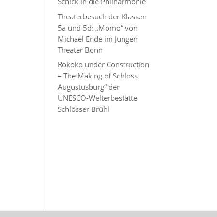
Schick in die Philharmonie
Theaterbesuch der Klassen
5a und 5d: „Momo“ von
Michael Ende im Jungen
Theater Bonn
Rokoko under Construction
– The Making of Schloss
Augustusburg“ der
UNESCO-Welterbestätte
Schlösser Brühl