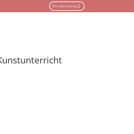
Krankmeldung
Startseite
Unsere Schule
Schull
unstunterricht