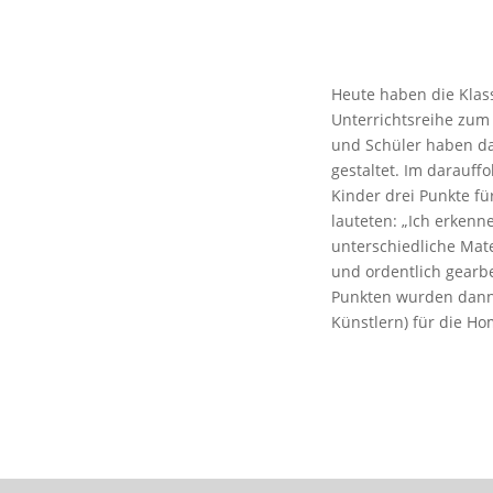
Heute haben die Klas
Unterrichtsreihe zum
und Schüler haben d
gestaltet. Im darauf
Kinder drei Punkte für
lauteten: „Ich erkenn
unterschiedliche Mate
und ordentlich gearb
Punkten wurden dann 
Künstlern) für die Ho