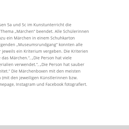
sen 5a und 5c im Kunstunterricht die
 Thema „Märchen“ beendet. Alle Schülerinnen
azu ein Märchen in einem Schuhkarton
folgenden „Museumsrundgang“ konnten alle
 jeweils ein Kriterium vergeben. Die Kriterien
e das Märchen.“, „Die Person hat viele
rialien verwendet.“, „Die Person hat sauber
eitet.“ Die Märchenboxen mit den meisten
(mit den jeweiligen Künstlerinnen bzw.
mepage, Instagram und Facebook fotografiert.