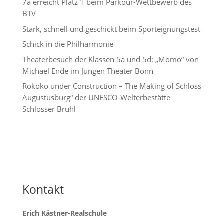
7a erreicht Platz 1 beim Parkour-Wettbewerb des
BTV
Stark, schnell und geschickt beim Sporteignungstest
Schick in die Philharmonie
Theaterbesuch der Klassen 5a und 5d: „Momo“ von
Michael Ende im Jungen Theater Bonn
Rokoko under Construction – The Making of Schloss
Augustusburg“ der UNESCO-Welterbestätte
Schlösser Brühl
Kontakt
Erich Kästner-Realschule