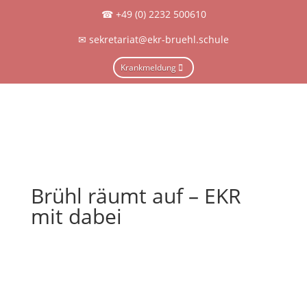
☎
+49 (0) 2232 500610
✉
sekretariat@ekr-bruehl.schule
Krankmeldung
Brühl räumt auf – EKR
mit dabei