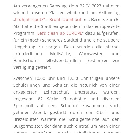
Am vergangenen Samstag, dem 22.04.2023 nahmen
wir mit unseren Klassen wiederholt am Aktionstag
„
Frühjahrsputz“ – Brühl räumt auf
teil. Bereits zum 5.
Mal hatte die Stadt, eingebunden in das europaweite
Programm „
Let’s clean up EUROPE
“ dazu aufgerufen,
für ein (noch) schöneres Stadtbild und eine saubere
Umgebung zu sorgen. Dazu wurden die hierbei
erforderlichen Müllsäcke, Warnwesten und
Handschuhe selbstverständlich kostenfrei zur
Verfügung gestellt.
Zwischen 10.00 Uhr und 12.30 Uhr trugen unsere
Schülerinnen und Schüler, die natürlich von einer
engagierten Lehrerschaft unterstützt wurden,
insgesamt 82 Säcke Kleinabfälle und diversen
Sperrmüll auf dem Schulhof zusammen. Nach
getaner Arbeit, gestärkt durch ein Obst- und
Brezelbuffet wartete die Schulgemeinde auf den
Bürgermeister, der dann auch eintraf, um nach einer
kurzen Begrüßung durch Schulleiterin Carmen