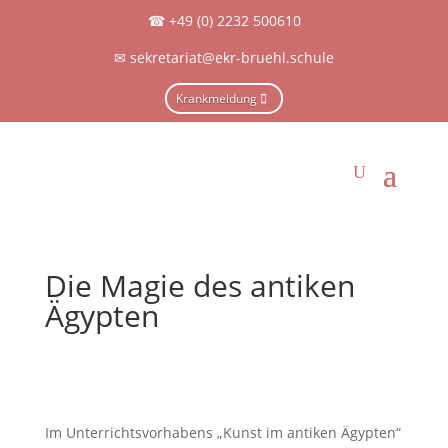
☎
+49 (0) 2232 500610
✉
sekretariat@ekr-bruehl.schule
Krankmeldung
Die Magie des antiken
Ägypten
Im Unterrichtsvorhabens „Kunst im antiken Ägypten“