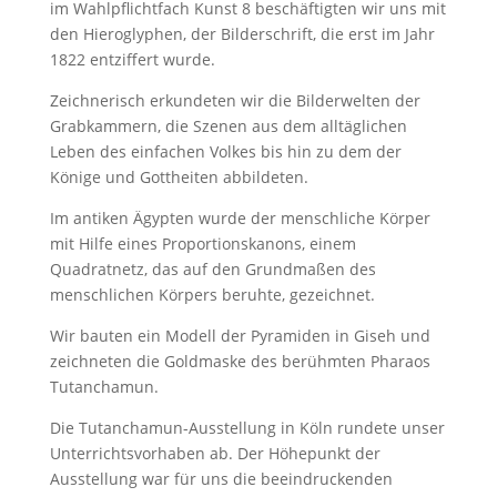
im Wahlpflichtfach Kunst 8 beschäftigten wir uns mit
den Hieroglyphen, der Bilderschrift, die erst im Jahr
1822 entziffert wurde.
Zeichnerisch erkundeten wir die Bilderwelten der
Grabkammern, die Szenen aus dem alltäglichen
Leben des einfachen Volkes bis hin zu dem der
Könige und Gottheiten abbildeten.
Im antiken Ägypten wurde der menschliche Körper
mit Hilfe eines Proportionskanons, einem
Quadratnetz, das auf den Grundmaßen des
menschlichen Körpers beruhte, gezeichnet.
Wir bauten ein Modell der Pyramiden in Giseh und
zeichneten die Goldmaske des berühmten Pharaos
Tutanchamun.
Die Tutanchamun-Ausstellung in Köln rundete unser
Unterrichtsvorhaben ab. Der Höhepunkt der
Ausstellung war für uns die beeindruckenden