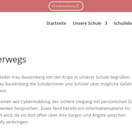
Krankmeldung
Startseite
Unsere Schule
Schulleb
terwegs
wieder Frau Rautenberg von der Kripo in unserer Schule begrüßen.
rau Rautenberg die Schülerinnen und Schüler über mögliche Gefa
one.
hemen wie Cybermobbing, der sichere Umgang mit persönlichen D
zwerken besprochen. Zuvor fand bereits ein Informationsabend für 
tzt wird, da sie dort offen über ihre Sorgen und Ängste sprechen
ndy verbringen.