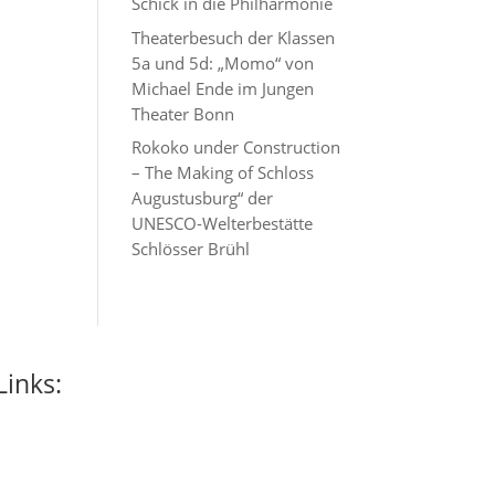
Schick in die Philharmonie
Theaterbesuch der Klassen
5a und 5d: „Momo“ von
Michael Ende im Jungen
Theater Bonn
Rokoko under Construction
– The Making of Schloss
Augustusburg“ der
UNESCO-Welterbestätte
Schlösser Brühl
Links: