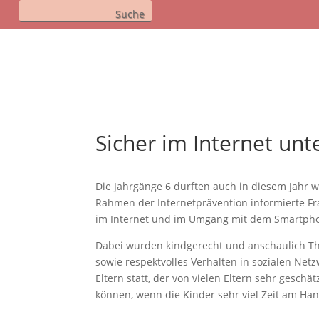
Sicher im Internet un
Die Jahrgänge 6 durften auch in diesem Jahr 
Rahmen der Internetprävention informierte F
im Internet und im Umgang mit dem Smartph
Dabei wurden kindgerecht und anschaulich T
sowie respektvolles Verhalten in sozialen Net
Eltern statt, der von vielen Eltern sehr geschä
können, wenn die Kinder sehr viel Zeit am Ha