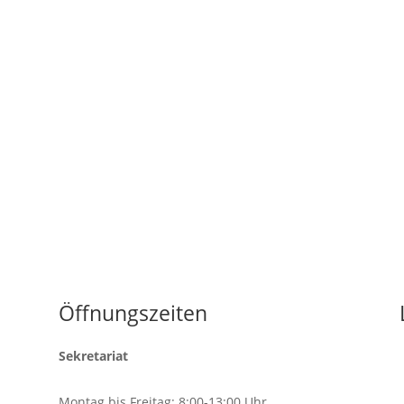
Öffnungszeiten
Sekretariat
Montag bis Freitag: 8:00-13:00 Uhr